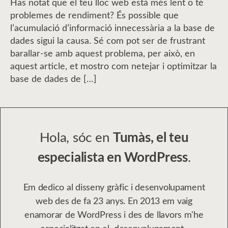
Has notat que el teu lloc web està més lent o té
problemes de rendiment? És possible que
l’acumulació d’informació innecessària a la base de
dades sigui la causa. Sé com pot ser de frustrant
barallar-se amb aquest problema, per això, en
aquest article, et mostro com netejar i optimitzar la
base de dades de […]
Hola, sóc en
Tumàs, el teu
especialista en WordPress
.
Em dedico al disseny gràfic i desenvolupament
web des de fa 23 anys. En 2013 em vaig
enamorar de WordPress i des de llavors m'he