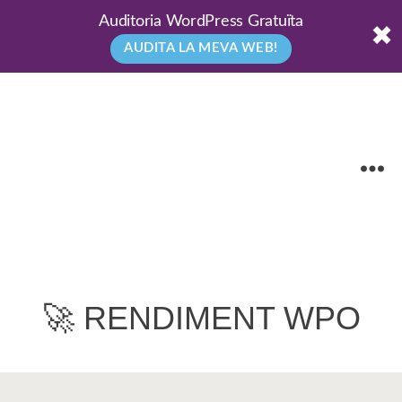
Auditoria WordPress Gratuïta
✖
AUDITA LA MEVA WEB!
🚀 RENDIMENT WPO