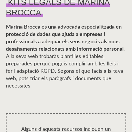
KITS LEGALS DE MARINA
BROCCA
Marina Brocca és una advocada especialitzada en
protecció de dades que ajuda a empreses i
professionals a adequar els seus negocis als nous
desafiaments relacionats amb informació personal.
A la seva web trobaràs plantilles editables,
preparades perquè puguis complir amb les lleis i
fer l’adaptació RGPD. Segons el que facis a la teva
web, pots triar els paràgrafs i documents que
necessites.
Alguns d’aquests recursos inclouen un