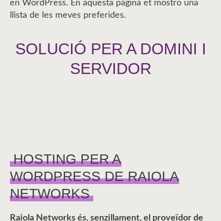
en WordPress. En aquesta pàgina et mostro una
llista de les meves preferides.
SOLUCIÓ PER A DOMINI I
SERVIDOR
HOSTING PER A
WORDPRESS DE RAIOLA
NETWORKS
Raiola Networks és, senzillament, el proveïdor de