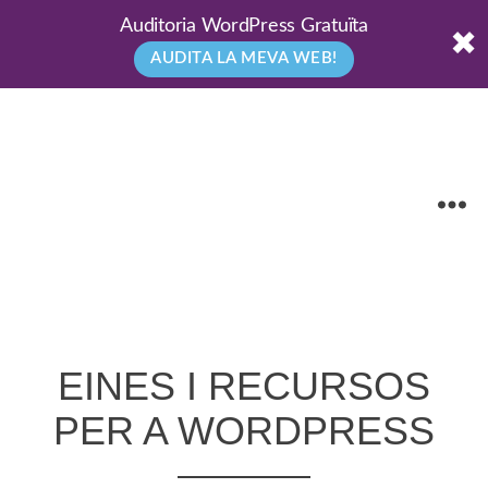
Auditoria WordPress Gratuïta
✖
AUDITA LA MEVA WEB!
EINES I RECURSOS
PER A WORDPRESS