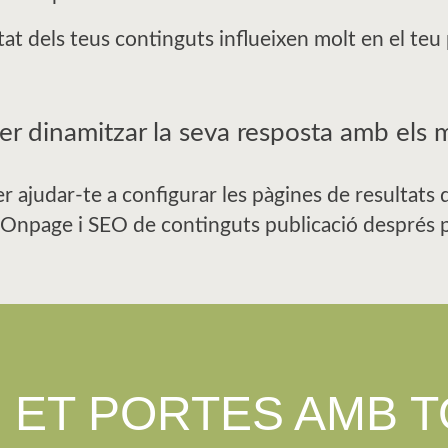
itat dels teus continguts influeixen molt en el te
er dinamitzar la seva resposta amb els 
 ajudar-te a configurar les pàgines de resultats d
Onpage i SEO de continguts publicació després p
 ET PORTES AMB 