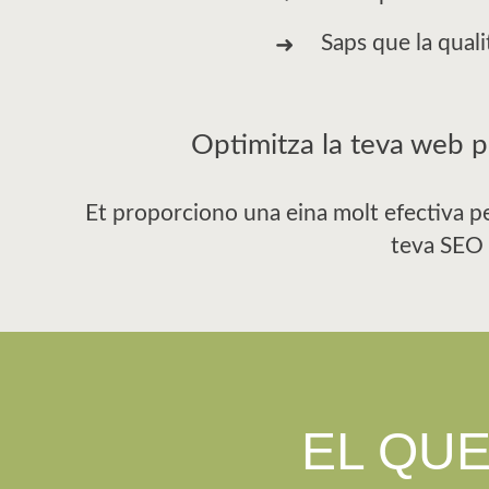
Saps que la qual
Optimitza la teva web p
Et proporciono una eina molt efectiva per
teva SEO 
EL QUE