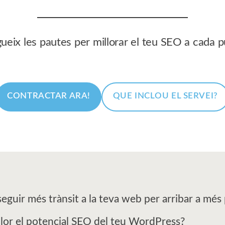
eix les pautes per millorar el teu SEO a cada p
CONTRACTAR ARA!
QUE INCLOU EL SERVEI?
guir més trànsit a la teva web per arribar a més 
illor el potencial SEO del teu WordPress?