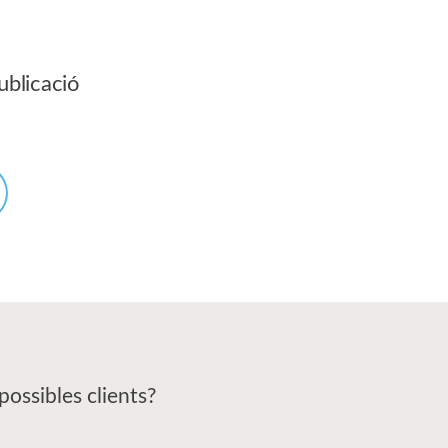
ublicació
possibles clients?