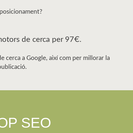
u posicionament?
motors de cerca per 97€.
e cerca a Google, així com per millorar la
ublicació.
TOP SEO