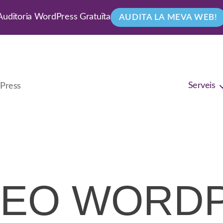
Auditoria WordPress Gratuïta
AUDITA LA MEVA WEB!
Serveis
dPress
SEO WORD