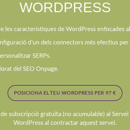
WORDPRESS
e les característiques de WordPress enfocades a
 configuració d’un dels connectors més efectius pe
ersonalitzar SERPs.
llorat del SEO Onpage.
POSICIONA EL TEU WORDPRESS PER 97 €
de subscripció gratuïta (no acumulable) al Serv
WordPress al contractar aquest servei.