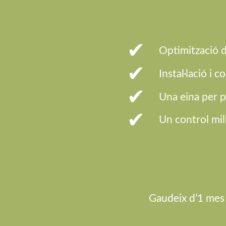
Optimització d
Instal·lació i
Una eina per p
Un control mi
Gaudeix d’1 mes 