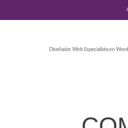
Diseñador Web Especialista en Wor
CO