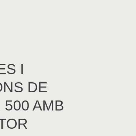
ES I
ONS DE
 500 AMB
TOR