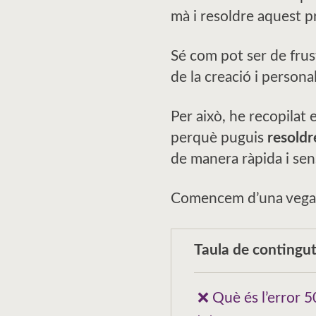
mà i resoldre aquest p
Sé com pot ser de fru
de la creació i persona
Per això, he recopilat
perquè puguis
resoldr
de manera ràpida i sen
Comencem d’una vega
Taula de contingut
❌ Què és l’error 