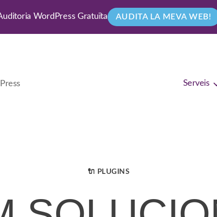
Auditoria WordPress Gratuïta
AUDITA LA MEVA WEB!
Serveis
dPress
🔌 PLUGINS
CATEGORIES
M SOLUCIO