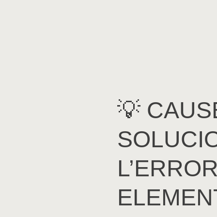
💡 CAUS
SOLUCI
L’ERROR
ELEMEN