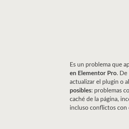
Es un problema que a
en Elementor Pro
. De
actualizar el plugin o a
posibles
: problemas c
caché de la página, in
incluso conflictos con