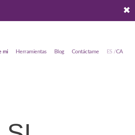
✖
e mi
Herramientas
Blog
Contáctame
 SI