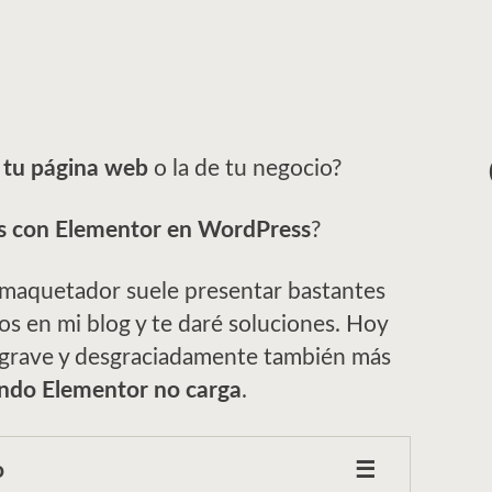
 tu página web
o la de tu negocio?
s con Elementor en WordPress
?
 maquetador suele presentar bastantes
llos en mi blog y te daré soluciones. Hoy
 grave y desgraciadamente también más
ndo Elementor no carga
.
o