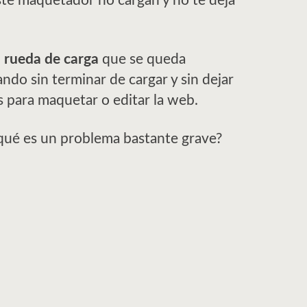
ste maquetador no cargan y no te deja
 rueda de carga
que se queda
do sin terminar de cargar y sin dejar
s para maquetar o editar la web.
qué es un problema bastante grave?