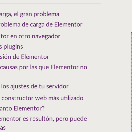
arga, el gran problema
problema de carga de Elementor
tor en otro navegador
s plugins
ersión de Elementor
 causas por las que Elementor no
los ajustes de tu servidor
l constructor web más utilizado
a tanto Elementor?
Elementor es resultón, pero puede
sas