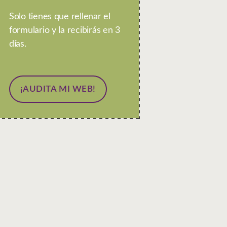
Solo tienes que rellenar el
formulario y la recibirás en 3
días.
¡AUDITA MI WEB!