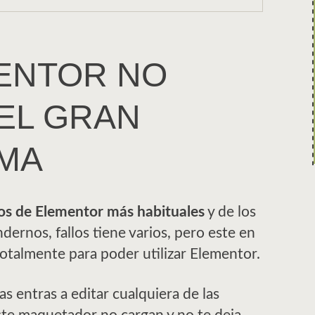
MENTOR NO
EL GRAN
MA
los de Elementor más habituales
y de los
dernos, fallos tiene varios, pero este en
 totalmente para poder utilizar Elementor.
 entras a editar cualquiera de las