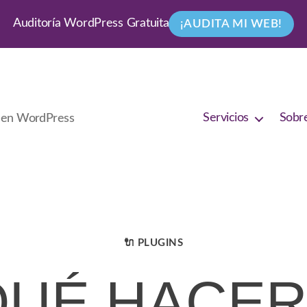
Auditoría WordPress Gratuita
¡AUDITA MI WEB!
Servicios
Sobr
o en WordPress
🔌 PLUGINS
CATEGORÍAS
UÉ HACER