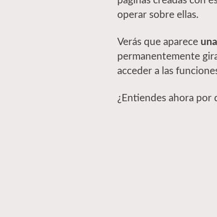
páginas creadas con e
operar sobre ellas.
Verás que aparece
una
permanentemente giran
acceder a las funcione
¿Entiendes ahora por 