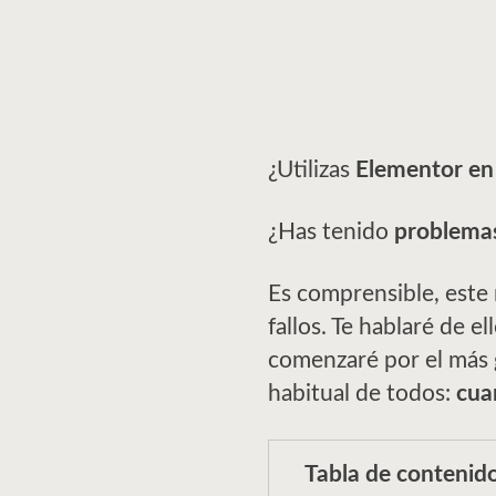
¿Utilizas
Elementor en
¿Has tenido
problema
Es comprensible, este
fallos. Te hablaré de e
comenzaré por el más
habitual de todos:
cua
Tabla de contenid