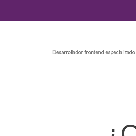
Desarrollador frontend especializad
¿Q