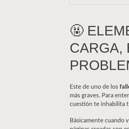
🤬 ELE
CARGA, 
PROBLE
Este de uno de los
fal
más graves. Para enten
cuestión te inhabilita
Básicamente cuando vas