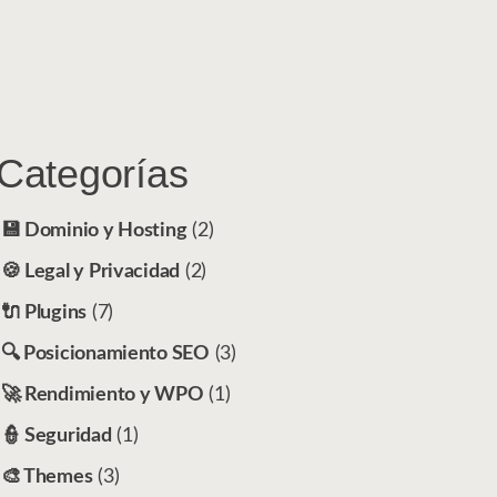
Categorías
💾 Dominio y Hosting
(2)
🍪 Legal y Privacidad
(2)
🔌 Plugins
(7)
🔍 Posicionamiento SEO
(3)
🚀 Rendimiento y WPO
(1)
👮 Seguridad
(1)
🎨 Themes
(3)