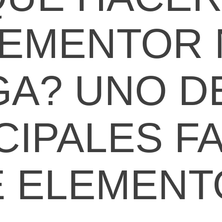
LEMENTOR 
A? UNO D
CIPALES F
E ELEMENT