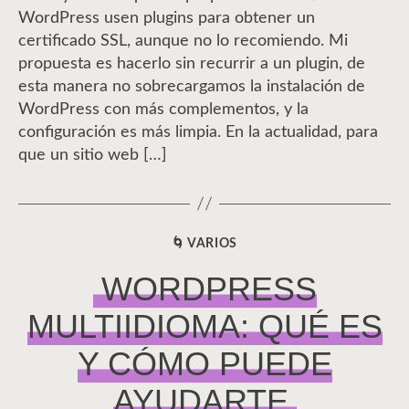
WordPress usen plugins para obtener un
certificado SSL, aunque no lo recomiendo. Mi
propuesta es hacerlo sin recurrir a un plugin, de
esta manera no sobrecargamos la instalación de
WordPress con más complementos, y la
configuración es más limpia. En la actualidad, para
que un sitio web […]
🌀 VARIOS
CATEGORÍAS
WORDPRESS
MULTIIDIOMA: QUÉ ES
Y CÓMO PUEDE
AYUDARTE