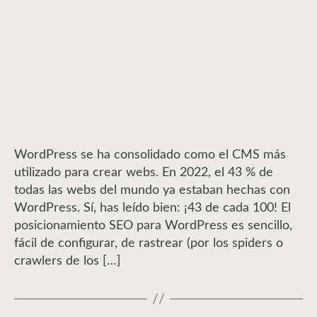
la
la
entrada
entrada
WordPress se ha consolidado como el CMS más
utilizado para crear webs. En 2022, el 43 % de
todas las webs del mundo ya estaban hechas con
WordPress. Sí, has leído bien: ¡43 de cada 100! El
posicionamiento SEO para WordPress es sencillo,
fácil de configurar, de rastrear (por los spiders o
crawlers de los […]