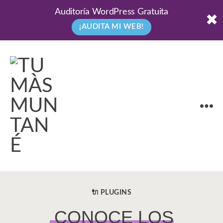
Auditoría WordPress Gratuita
✖
¡AUDITA MI WEB!
🔌 PLUGINS
CATEGORÍAS
CONOCE LOS