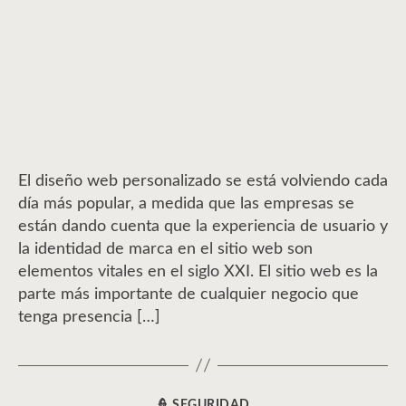
entrada
entrada
El diseño web personalizado se está volviendo cada
día más popular, a medida que las empresas se
están dando cuenta que la experiencia de usuario y
la identidad de marca en el sitio web son
elementos vitales en el siglo XXI. El sitio web es la
parte más importante de cualquier negocio que
tenga presencia […]
👮 SEGURIDAD
CATEGORÍAS