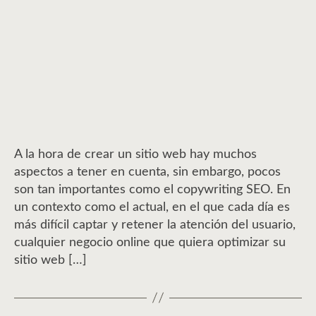
la
la
entrada
entrada
A la hora de crear un sitio web hay muchos
aspectos a tener en cuenta, sin embargo, pocos
son tan importantes como el copywriting SEO. En
un contexto como el actual, en el que cada día es
más difícil captar y retener la atención del usuario,
cualquier negocio online que quiera optimizar su
sitio web […]